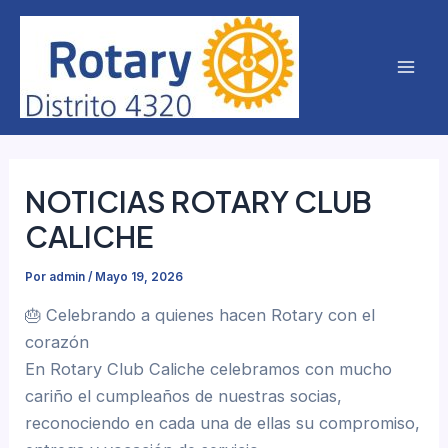
Ir
Mai
al
Men
contenido
NOTICIAS ROTARY CLUB
CALICHE
Por
admin
/
Mayo 19, 2026
🎂 Celebrando a quienes hacen Rotary con el
corazón
En Rotary Club Caliche celebramos con mucho
cariño el cumpleaños de nuestras socias,
reconociendo en cada una de ellas su compromiso,