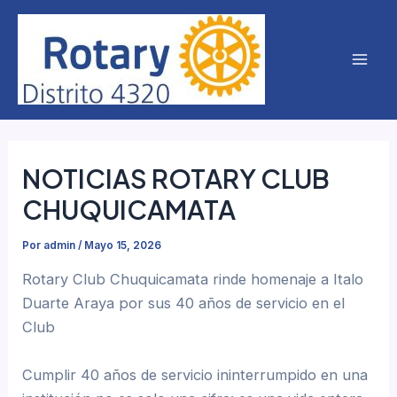
Ir
Mai
al
Men
contenido
NOTICIAS ROTARY CLUB
CHUQUICAMATA
Por
admin
/
Mayo 15, 2026
Rotary Club Chuquicamata rinde homenaje a Italo
Duarte Araya por sus 40 años de servicio en el
Club
Cumplir 40 años de servicio ininterrumpido en una