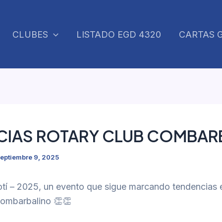
CLUBES
LISTADO EGD 4320
CARTAS 
CIAS ROTARY CLUB COMBAR
eptiembre 9, 2025
otí – 2025, un evento que sigue marcando tendencias e
ombarbalino 👏👏