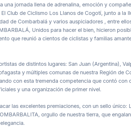
 a una jornada llena de adrenalina, emoción y compañ
 El Club de Ciclismo Los Llanos de Cogotí, junto a la Il
idad de Combarbalá y varios auspiciadores , entre el
ARBALÁ, Unidos para hacer el bien, hicieron posibl
to que reunió a cientos de ciclistas y familias amant
tistas de distintos lugares: San Juan (Argentina), Val
tofagasta y múltiples comunas de nuestra Región de 
rando con esta tremenda competencia que contó con 
iciales y una organización de primer nivel.
car las excelentes premiaciones, con un sello único: 
MBARBALITA, orgullo de nuestra tierra, que engalan
 elegancia.