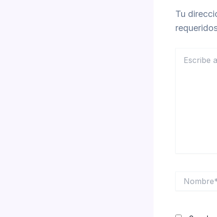
Tu direcci
requerido
Escribe
aquí...
Nombre*