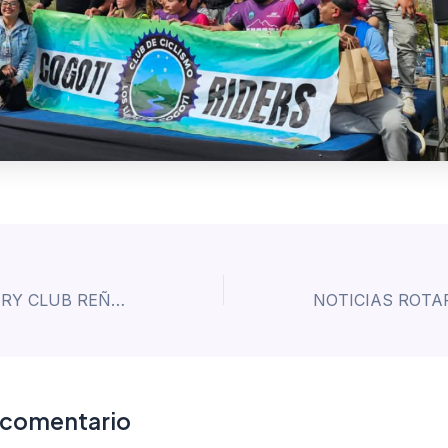
NOTICIAS ROTARY CLUB REÑACA
 comentario