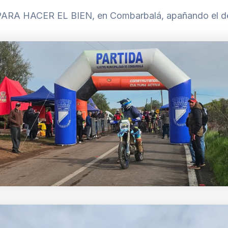
RA HACER EL BIEN, en Combarbalá, apañando el de