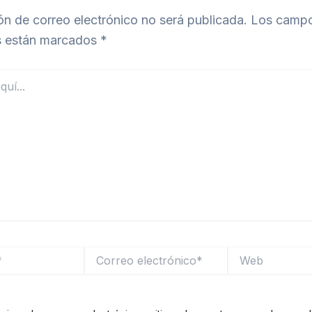
ón de correo electrónico no será publicada.
Los camp
s están marcados
*
Correo
Web
electrónico*