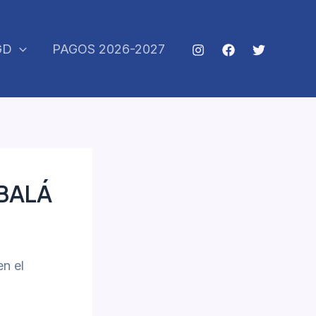
GD
PAGOS 2026-2027
BALÁ
n el